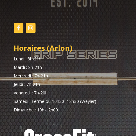
Horaires (Arlon)
Lundi : 8h-21h
Mardi : 8h-21h
Mercredi : 7h-21h
Jeudi : 7h-21h
Vendredi : 7h-20h
Samedi : Fermé ou 10h30 -12h30 (Weyler)
Dimanche : 10h-12h00