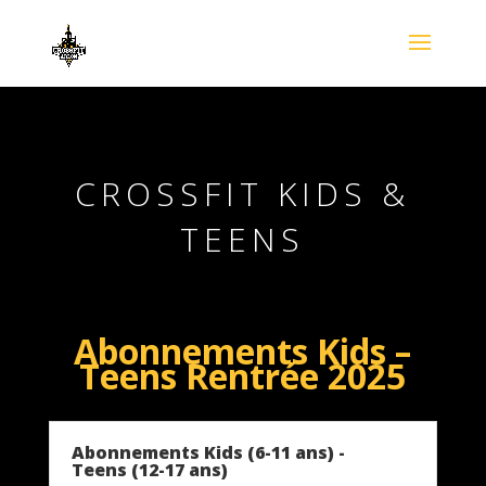
CROSSFIT KIDS &
TEENS
Abonnements Kids –
Teens Rentrée 2025
Abonnements Kids (6-11 ans) -
Teens (12-17 ans)